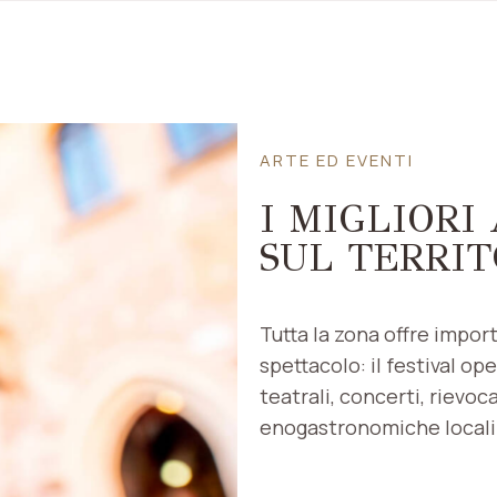
ARTE ED EVENTI
I MIGLIORI
SUL TERRIT
Tutta la zona offre impor
spettacolo: il festival o
teatrali, concerti, rievo
enogastronomiche locali