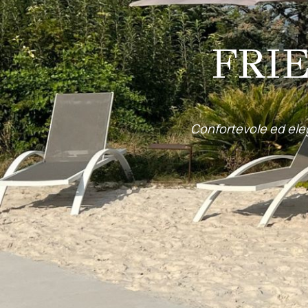
FRI
Confortevole ed ele