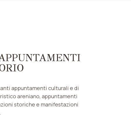
 APPUNTAMENTI
ORIO
tanti appuntamenti culturali e di
peristico areniano, appuntamenti
cazioni storiche e manifestazioni
.