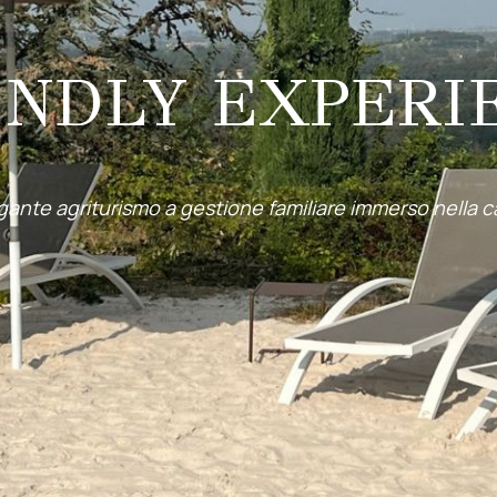
ENDLY EXPERI
gante agriturismo a gestione familiare immerso nella