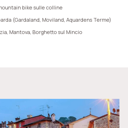
ountain bike sulle colline
Garda (Gardaland, Moviland, Aquardens Terme)
zia, Mantova, Borghetto sul Mincio