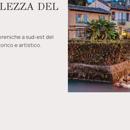
LLEZZA DEL
moreniche a sud-est del
orico e artistico.