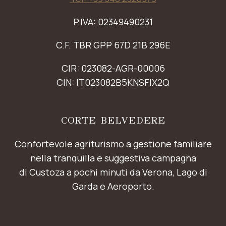
P.IVA: 02349490231
C.F. TBR GPP 67D 21B 296E
CIR: 023082-AGR-00006
CIN: IT023082B5KNSFIX2Q
CORTE BELVEDERE
Confortevole agriturismo a gestione familiare
nella tranquilla e suggestiva campagna
di Custoza a pochi minuti da Verona, Lago di
Garda e Aeroporto.
IT
EN
DE