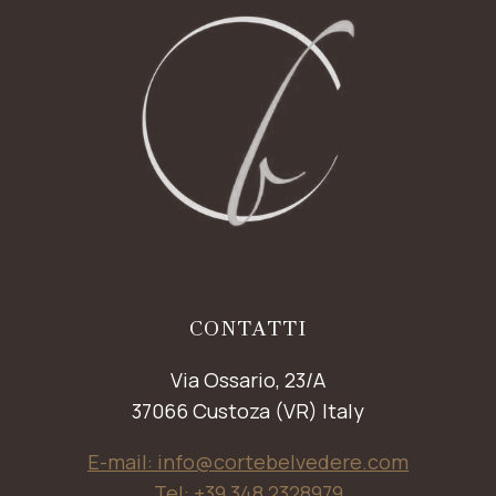
CONTATTI
Via Ossario, 23/A
37066 Custoza (VR) Italy
E-mail: info@cortebelvedere.com
Tel: +39 348 2328979