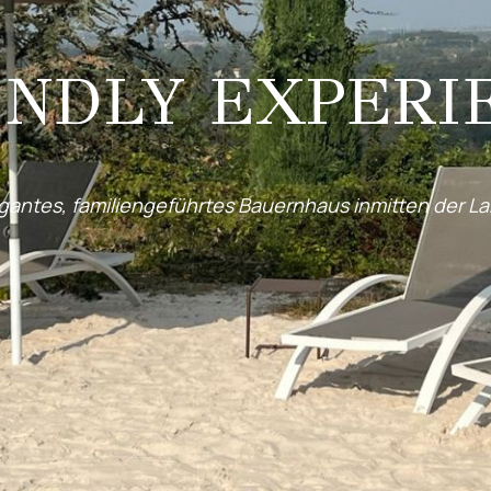
ENDLY EXPERI
gantes, familiengeführtes Bauernhaus inmitten der L