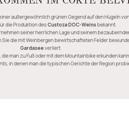
KOMMEN IM CORTE BELV
 einer außergewöhnlich grünen Gegend auf den Hügeln vo
für die Produktion des
Custoza DOC-Weins
bekannt.
rnehmen seiner herrlichen Lage und seinem bezaubernde
ie die mit Weinbergen bewirtschafteten Felder bewundern, 
Gardasee
verliert.
, die man zu Fuß oder mit dem Mountainbike erkunden kann
ants, in denen man die typischen Gerichte der Region probi