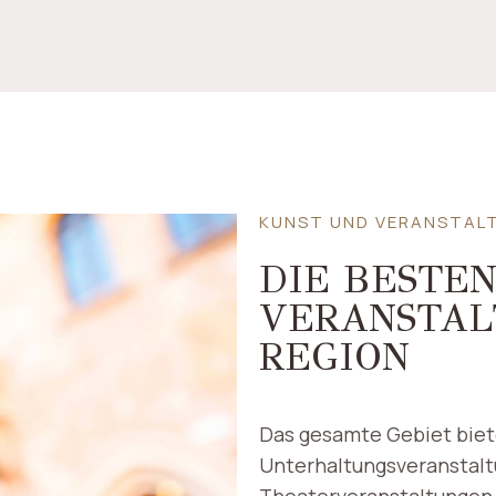
KUNST UND VERANSTAL
DIE BESTE
VERANSTAL
REGION
Das gesamte Gebiet biete
Unterhaltungsveranstalt
Theaterveranstaltungen,