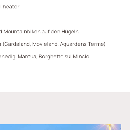
Theater
d Mountainbiken auf den Hügeln
 (Gardaland, Movieland, Aquardens Terme)
enedig, Mantua, Borghetto sul Mincio