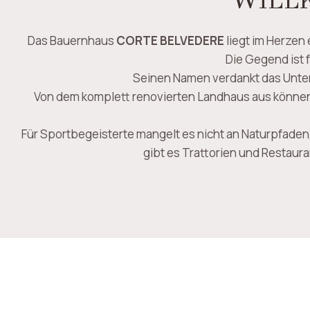
WILL
Das Bauernhaus
CORTE BELVEDERE
liegt im Herzen
Die Gegend ist 
Seinen Namen verdankt das Unte
Von dem komplett renovierten Landhaus aus können S
Für Sportbegeisterte mangelt es nicht an Naturpfaden
gibt es Trattorien und Restaur