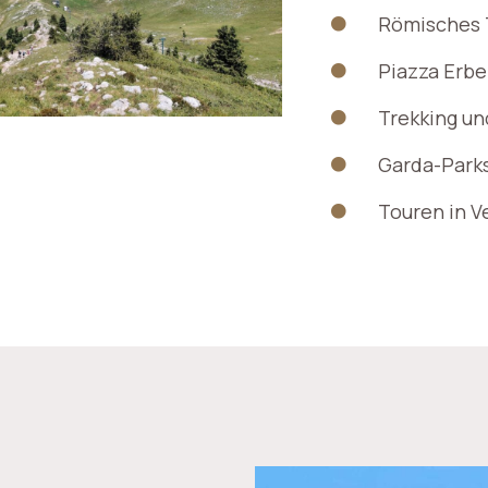
Römisches 
Piazza Erbe
Trekking un
Garda-Parks
Touren in V