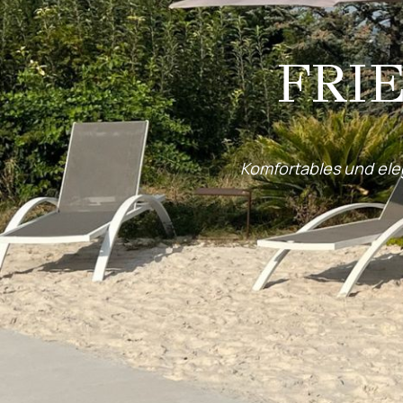
FRI
Komfortables und ele