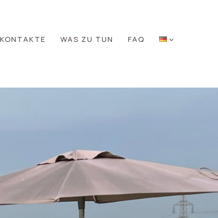
KONTAKTE
WAS ZU TUN
FAQ