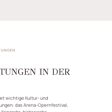
TUNGEN
N
TUNGEN IN DER
t wichtige Kultur- und
ungen: das Arena-Opernfestival,
 Konzerte, historische