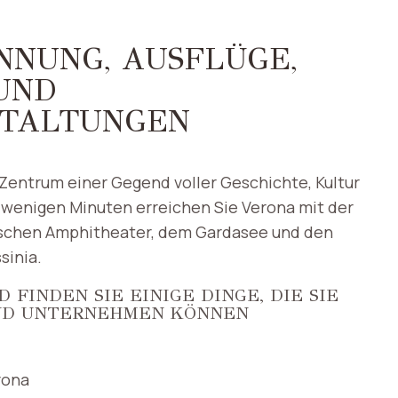
NNUNG, AUSFLÜGE,
UND
TALTUNGEN
 Zentrum einer Gegend voller Geschichte, Kultur
r wenigen Minuten erreichen Sie Verona mit der
schen Amphitheater, dem Gardasee und den
sinia.
FINDEN SIE EINIGE DINGE, DIE SIE
ND UNTERNEHMEN KÖNNEN
rona